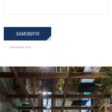
ЗАМОВИТИ
*
обов'язкові поля