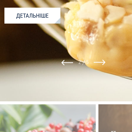
ДЕТАЛЬНІШЕ
2
5
/