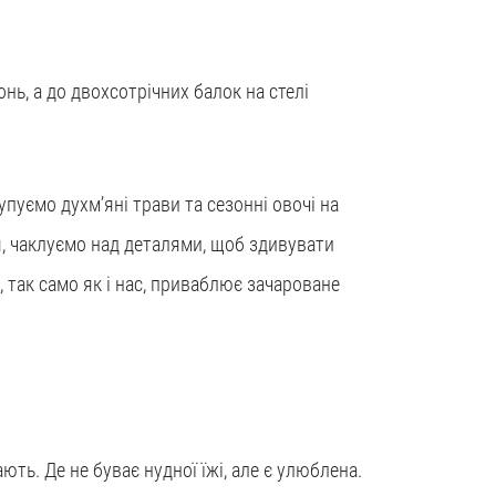
нь, а до двохсотрічних балок на стелі
уємо духм’яні трави та сезонні овочі на
, чаклуємо над деталями, щоб здивувати
, так само як і нас, приваблює зачароване
ають. Де не буває нудної їжі, але є улюблена.