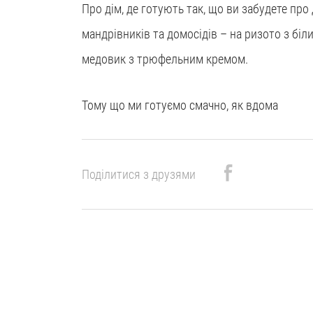
Про дім, де готують так, що ви забудете про 
мандрівників та домосідів – на ризото з біл
медовик з трюфельним кремом.
Тому що ми готуємо смачно, як вдома
Поділитися з друзями